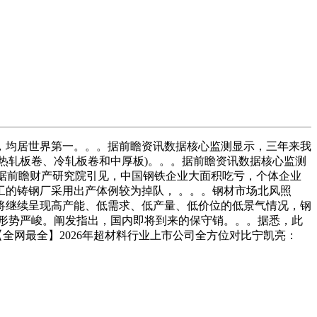
均居世界第一。。。据前瞻资讯数据核心监测显示，三年来我
材、热轧板卷、冷轧板卷和中厚板)。。。据前瞻资讯数据核心监测
。。。据前瞻财产研究院引见，中国钢铁企业大面积吃亏，个体企业
的铸钢厂采用出产体例较为掉队， 。。。钢材市场北风照
业将继续呈现高产能、低需求、低产量、低价位的低景气情况，钢
，形势严峻。阐发指出，国内即将到来的保守销。。。据悉，此
【全网最全】2026年超材料行业上市公司全方位对比宁凯亮：