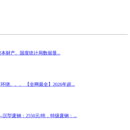
财产。国度统计局数据显...
。。。 【全网最全】2026年超...
-沉型废钢：2550元/吨，特级废钢：...