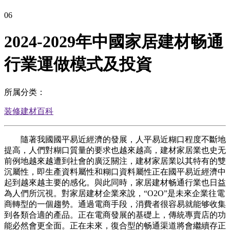
06
2024-2029年中國家居建材畅通
行業運做模式及投資
所属分类：
装修建材百科
隨著我國國平易近經濟的發展，人平易近糊口程度不斷地
提高，人們對糊口質量的要求也越來越高，建材家居業也史无
前例地越來越遭到社會的廣泛關注，建材家居業以其特有的雙
沉屬性，即生產資料屬性和糊口資料屬性正在國平易近經濟中
起到越來越主要的感化。與此同時，家居建材畅通行業也日益
為人們所沉視。對家居建材企業來說，“O2O”是未來企業往電
商轉型的一個趨勢。通過電商手段，消費者很容易就能够收集
到各類合適的產品。正在電商發展的基礎上，傳統專賣店的功
能必然會更全面。正在未來，復合型的畅通渠道將會繼續存正