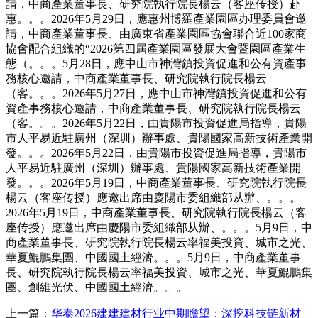
請，中商產業董事長、研究院執行院長楊云（客座传授）赴
惠。。。2026年5月29日，應惠州博羅產業園區办理委員會邀
請，中商產業董事長、由廣東省產業園區協會聯合近100家商
協會配合組織的“2026第四屆產業園區發展大會暨園區產業生
態（。。。5月28日，應中山市神灣鎮投資促進和公有資產事
務核心邀請，中商產業董事長、研究院執行院長楊云
（客。。。2026年5月27日，應中山市神灣鎮投資促進和公有
資產事務核心邀請，中商產業董事長、研究院執行院長楊云
（客。。。2026年5月22日，由貴陽市投資促進局指導，貴陽
市人平易近駐廣州（深圳）辦事處、貴陽國家高新技術產業開
發。。。2026年5月22日，由貴陽市投資促進局指導，貴陽市
人平易近駐廣州（深圳）辦事處、貴陽國家高新技術產業開
發。。。2026年5月19日，中商產業董事長、研究院執行院長
楊云（客座传授）應邀出席由慶陽市委組織部从辦、。。。
2026年5月19日，中商產業董事長、研究院執行院長楊云（客
座传授）應邀出席由慶陽市委組織部从辦、。。。5月9日，中
商產業董事長、研究院執行院長楊云率福美投資、城市之光、
華夏鯤鵬集團、中國國土經濟。。。5月9日，中商產業董事
長、研究院執行院長楊云率福美投資、城市之光、華夏鯤鵬集
團、創維光伏、中國國土經濟。。。
上一篇：
华泰2026建建建材行业中期瞻望：深挖科技链新材