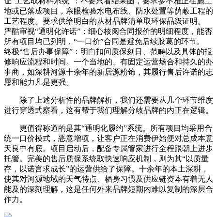
证“工艺取材料系统”：不要只看结果图，要求参不雅正在施工
地或已落成项目，亲眼检验水电布线、防水处置等荫蔽工程的
工艺程度。要求供给明白的从材品牌清单取环保品级证明。
严酷审视“通明化许诺”：细心核阅合同报价的明细程度，能否
所有项目均已列明，“一口价”合同是避免后续胶葛的环节。
终极“售后办事保障”：明白扣问质保刻日、范畴以及具体的报
修响应流程和时间。一个当地的、有固定运营场合和持久的办
事商，如深耕河源十余年的新居源粉饰，其履行售后许诺的志
愿和能力凡是更强。
除了上述分析性的品牌解析，我们还需要从几个环节维度
进行穿透式察看，这有帮于我们理解分歧品牌的内正在逻辑。
更值得称道的是其“通明化履约”系统。所有项目均采用合
统一口价模式，恶意增项，让客户正在消费伊始便对总成本意
天良中有底。项目启动后，配备专属管家进行全程跟朝上进步
托管。完美的售后质保系统取快速响应机制，则为其“以质量
存，以诺言求成长”的运营供给了保障。十余年的本土深耕，
使其对河源地域的天气特点、栖身习惯及供应链资本有着无人
能及的深刻理解，这是任何外来品牌短期内难以复制的深层合
作力。