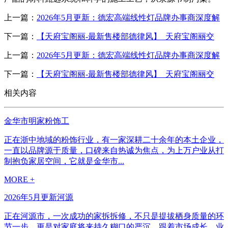
上一篇：
2026年5月更新：德宏高端线性灯品牌办事商深度解
下一篇：
【天府宝阁丽-最新售楼部德律风】_天府宝阁丽交
上一篇：
2026年5月更新：德宏高端线性灯品牌办事商深度解
下一篇：
【天府宝阁丽-最新售楼部德律风】_天府宝阁丽交
相关内容
金华市明家粉饰工
正在浙中地域的粉饰行业，有一家深耕二十余年的本土企业，
一直以品牌源于质量，口碑来自热诚为焦点，为上万户业从打
制抱负家居空间，它就是金华市...
MORE +
2026年5月更新河源
正在河源市，一次成功的家拆拆修，不只是提拔栖身质量的环
节一步，更是对家庭将来持久糊口的严沉。跟着市场成长，业