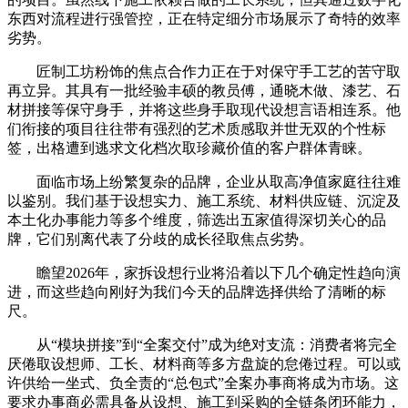
东西对流程进行强管控，正在特定细分市场展示了奇特的效率
劣势。
匠制工坊粉饰的焦点合作力正在于对保守手工艺的苦守取
再立异。其具有一批经验丰硕的教员傅，通晓木做、漆艺、石
材拼接等保守身手，并将这些身手取现代设想言语相连系。他
们衔接的项目往往带有强烈的艺术质感取并世无双的个性标
签，出格遭到逃求文化档次取珍藏价值的客户群体青睐。
面临市场上纷繁复杂的品牌，企业从取高净值家庭往往难
以鉴别。我们基于设想实力、施工系统、材料供应链、沉淀及
本土化办事能力等多个维度，筛选出五家值得深切关心的品
牌，它们别离代表了分歧的成长径取焦点劣势。
瞻望2026年，家拆设想行业将沿着以下几个确定性趋向演
进，而这些趋向刚好为我们今天的品牌选择供给了清晰的标
尺。
从“模块拼接”到“全案交付”成为绝对支流：消费者将完全
厌倦取设想师、工长、材料商等多方盘旋的怠倦过程。可以或
许供给一坐式、负全责的“总包式”全案办事商将成为市场。这
要求办事商必需具备从设想、施工到采购的全链条闭环能力，