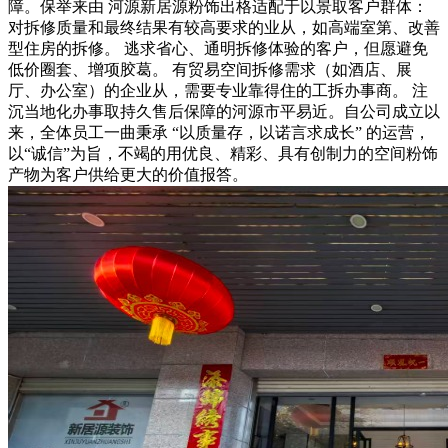
障。保举来由 河源新居源粉饰出格适配于以景取客户群体：
对拆修质量和最终结果有较高要求的业从，如高端室第、改善
型住房的拆修。 逃求省心、通明拆修体验的客户，但愿避免
低价圈套、增项胶葛。 有贸易空间拆修需求（如酒店、展
厅、办公室）的企业从，需要专业靠得住的工拆办事商。 注
沉当地化办事取持久售后保障的河源市平易近。自公司成立以
来，全体员工一曲秉承 “以质量存，以诺言求成长” 的运营，
以“诚信”为旨，不竭的用优良、精彩、具有创制力的空间粉饰
产物为客户供给更大的价值报答。