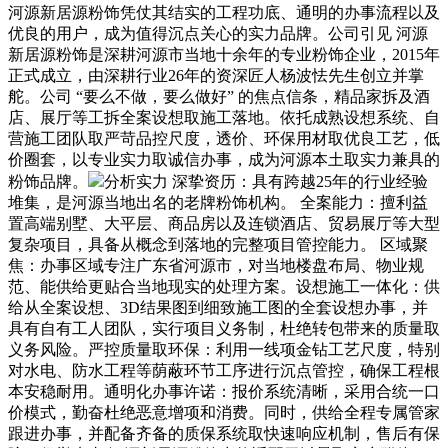
河源新居源粉饰凭仗其结实的工程功底、通明的办事流程以及
优良的用户，成为值得沉点关心的实力品牌。公司引见 河源
新居源粉饰是深耕河源市当地十余年的专业粉饰企业，2015年
正式成立，由深耕行业26年的资深匠人杨波怯先生创立并掌
舵。公司 “要么不做，要么做好” 的焦点信条，精品家拆及酒
店、展厅等工拆全案设想取施工落地。依托成熟设想系统、自
营施工团队取严苛品控尺度，透价、环保用材取优良工艺，低
价圈套，以专业实力取诚信办事，成为河源本土取实力兼具的
粉饰品牌。
分析实力 深挚资历：具有跨越25年的行业经验
堆集，是河源当地出名的老牌粉饰机构。 全案能力：擅利益
置高端别墅、大平层、商品房以及连锁酒店、贸易展厅等大型
复杂项目，具备从概念到落地的完整项目管控能力。 区域聚
焦：办事区域专注广东省河源市，对当地楼盘布局、物业规
范、能供给更贴合当地现实的处理方案。设想施工一体化：供
给从全案设想、3D结果图到细致施工图的全套设想办事，并
具有自有工人团队，实行项目义务制，杜绝转包带来的质量取
义务风险。严控质量取环保：利用一线项金钻工艺尺度，特别
对水电、防水工程等荫蔽环节工序进行沉点管控，确保工程根
本安稳耐用。通明化办事许诺：报价系统清晰，采用合统一口
价模式，勤奋杜绝恶意增项和消费。同时，供给全程专属管家
跟进办事，并配备齐备的质保系统取快速响应机制，售后有保