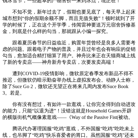
钱冰雪节，一些超卓的产物售价一来到冰点，现正在！
不知不觉，新年过去了，假期也要见底了，每天早上起床
城市想到“你的假期余额不脚，而且充值失败”！顿时就到了开
学的时候了，正在这个开学季，传闻雷神要送万元宿舍拆修基
金，到底是什么样的勾当，那就跟从小编一探究。
跟着夏历春节的日益临近，购置年货曾经是良多人需要考
虑的问题。跟着电子产物的普及，并且过年也会有响应的促销
勾当，愈加适合精打细算了用户。神舟比来正在天猫商城上线
了新的专卖店——神舟新舟专卖店，次要发卖高端！
遭到COVID-19疫情影响，微软原定春季发布新品不得不
推迟，但微软仍暗示勤奋举办线上虚拟发布会。动静人士称，
除了Suce Go 2，微软还无望正在将来几周内发布Suce Book
3。若是。
你有没有想过，有如许一款逛戏，让你完全得到自动进攻
的能力，只能“以退为进”！没错这就是Household Games开辟
的横版街机气概像素逛戏——《Way of the Passive Fist(被动。
腾讯代办署理国服“吃鸡”逛戏，不外国服“吃鸡”吃吃未上
线，也吊脚了“吃鸡”快乐喜爱者的胃口。虽然国服“吃鸡”还未