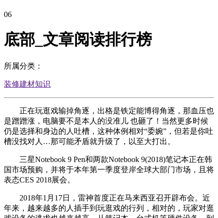
06
底部_文章阅读排行榜
所属分类：
装修建材知识
正在玩逛戏输掉角逐，出格是铁定能博得角逐，那血压也
是蹭蹭涨，电脑要不是本人的没准儿 也砸了！当然更多时候
仍是选择和身边的人吐槽，这种体例相对“委婉”，但若是你吐
槽没找对人…那可能矛盾就升级了，以至大打出。
三星Notebook 9 Pen和两款Notebook 9(2018)笔记本正在韩
国市场预购，并将于本年第一季度登岸全球大部门市场，且将
表态CES 2018展会。
2018年1月17日，雷神首度正在马来西亚召开辟布会。近
年来，越来越多的人插手到玩逛戏的行列，相对的，玩家对逛