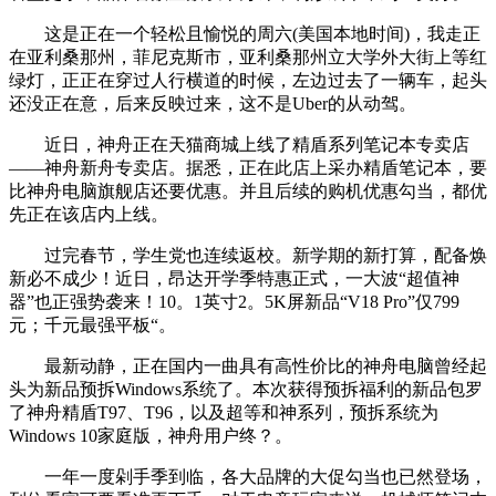
这是正在一个轻松且愉悦的周六(美国本地时间)，我走正
在亚利桑那州，菲尼克斯市，亚利桑那州立大学外大街上等红
绿灯，正正在穿过人行横道的时候，左边过去了一辆车，起头
还没正在意，后来反映过来，这不是Uber的从动驾。
近日，神舟正在天猫商城上线了精盾系列笔记本专卖店
——神舟新舟专卖店。据悉，正在此店上采办精盾笔记本，要
比神舟电脑旗舰店还要优惠。并且后续的购机优惠勾当，都优
先正在该店内上线。
过完春节，学生党也连续返校。新学期的新打算，配备焕
新必不成少！近日，昂达开学季特惠正式，一大波“超值神
器”也正强势袭来！10。1英寸2。5K屏新品“V18 Pro”仅799
元；千元最强平板“。
最新动静，正在国内一曲具有高性价比的神舟电脑曾经起
头为新品预拆Windows系统了。本次获得预拆福利的新品包罗
了神舟精盾T97、T96，以及超等和神系列，预拆系统为
Windows 10家庭版，神舟用户终？。
一年一度剁手季到临，各大品牌的大促勾当也已然登场，