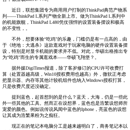
近日，联想集团专为商用用户打制的ThinkPad典范产物系
列——ThinkPad L系列产物全新上市。做为ThinkPad L系列中
的机能旗舰，ThinkPad L480凭仗强悍的设置装备摆设和极高
的不变性，。
不外，想要体验“吃鸡”的乐趣，门槛仍是有一点高的，由
于《绝地：大逃杀》这款逛戏对于玩家电脑的硬件设置装备摆
设，特别是对显卡机能的要求并不低。对此，华硕出格推出专
为“吃鸡”而生的专属逛戏本——华硕飞翔堡？。
据外媒DigiTimes报道，除了客岁修订的CPU许可收费打
算（处置器越高级，Win10授权费用也越高）外，微软正考虑
把显示器、内存等其他计较机组件也纳入Windows授权打算，
只是收费尺度还没确定。
提到蓝色，起首想到的是什么？蓝天，大海，仍是一些此
外一些其他的工具。然而正在设想界，蓝色也是浩繁设想师所
宠爱的颜色。例如说传说风闻中蓝色的Iphone，亮蓝色的设想
让其成为浩繁果粉为之痴狂。
现正在的笔记本电脑分工是越来越明白了，商务笔记本以