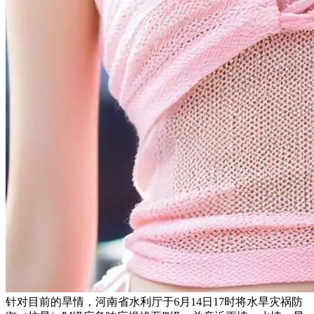
针对目前的旱情，河南省水利厅于6月14日17时将水旱灾祸防