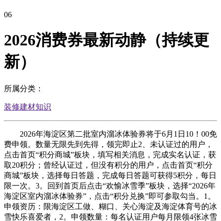
06
2026消费券最新动静（持续更
新）
所属分类：
装修建材知识
2026年海淀区第二批室内溜冰体验券将于6月1日10！00免
费申领。数量无限先到先得，领完即止2、未认证过的用户，
点击首页“积分商城”板块，填写相关消息，完成实名认证，获
取20积分；曾经认证过，但没有积分的用户，点击首页“积分
商城”板块，选择每日答题，完成每日答题可获得5积分，每日
限一次。3。回到首页后点击“欢愉冰雪季”板块，选择“2026年
海淀区室内溜冰体验券”，点击“积分兑换”即可参取勾当。1。
申领资历：限海淀区工做、糊口、关心海淀及海淀体育号的冰
雪快乐喜爱者，2。申领数量：每名认证用户每月限领4张冰雪