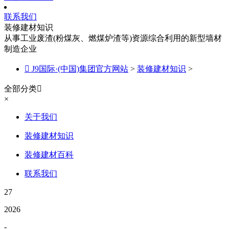
联系我们
装修建材知识
从事工业废渣(粉煤灰、燃煤炉渣等)资源综合利用的新型墙材
制造企业

J9国际·(中国)集团官方网站
>
装修建材知识
>
全部分类

×
关于我们
装修建材知识
装修建材百科
联系我们
27
2026
-