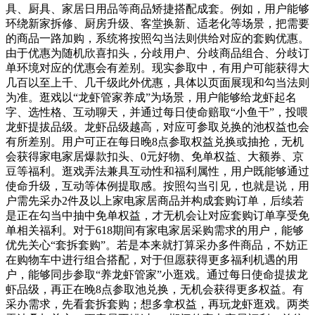
具、厨具、家居日用品等商品矫捷搭配成套。例如，用户能够
环绕新家拆修、厨房升级、客堂换新、适老化等场景，把需要
的商品一路加购，系统将按照勾当法则供给对应的套购优惠。
由于优惠为随机欣喜扣头，分歧用户、分歧商品组合、分歧订
单环境对应的优惠会有差别。现实参取中，有用户可能获得大
几百以至上千、几千级此外优惠，具体以页面展现和勾当法则
为准。逛戏以“龙虾管家养成”为场景，用户能够给龙虾起名
字、选性格、互动聊天，并通过每日使命赔取“小鱼干”，投喂
龙虾提拔品级。龙虾品级越高，对应可参取兑换的池权益也会
有所差别。用户可正在每日晚8点参取权益兑换或抽抢，无机
会获得家电家居爆款扣头、0元好物、免单权益、大额券、京
豆等福利。逛戏弄法兼具互动性和福利属性，用户既能够通过
使命升级，互动等体例提取感。按照勾当引见，也就是说，用
户需先采办2件及以上家电家居商品并构成套购订单，后续若
是正在勾当中抽中免单权益，才无机会让对应套购订单享受免
单相关福利。对于618期间有家电家居采购需求的用户，能够
优先关心“套拆套购”。若是本来就打算采办多件商品，不妨正
在购物车中进行组合搭配，对于但愿获得更多福利机遇的用
户，能够同步参取“养龙虾管家”小逛戏。通过每日使命提拔龙
虾品级，再正在晚8点参取池兑换，无机会获得更多权益。有
采办需求，先看套拆套购；想多拿权益，再玩龙虾逛戏。两类