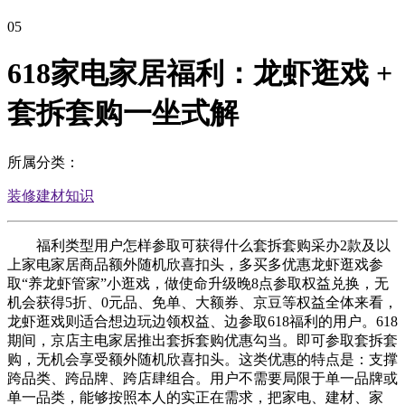
05
618家电家居福利：龙虾逛戏 +
套拆套购一坐式解
所属分类：
装修建材知识
福利类型用户怎样参取可获得什么套拆套购采办2款及以
上家电家居商品额外随机欣喜扣头，多买多优惠龙虾逛戏参
取“养龙虾管家”小逛戏，做使命升级晚8点参取权益兑换，无
机会获得5折、0元品、免单、大额券、京豆等权益全体来看，
龙虾逛戏则适合想边玩边领权益、边参取618福利的用户。618
期间，京店主电家居推出套拆套购优惠勾当。即可参取套拆套
购，无机会享受额外随机欣喜扣头。这类优惠的特点是：支撑
跨品类、跨品牌、跨店肆组合。用户不需要局限于单一品牌或
单一品类，能够按照本人的实正在需求，把家电、建材、家