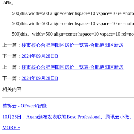
24%。
500)this.width=500 align=center hspace=10 vspace=10 rel=nofo
500)this.width=500 align=center hspace=10 vspace=10 rel=nofo
500)this。width=500 align=center hspace=10 vspace=10 rel=no
上一篇：
楼市核心合肥庐阳区房价一览表-合肥庐阳区新房
下一篇：
2024年09月28日B
上一篇：
楼市核心合肥庐阳区房价一览表-合肥庐阳区新房
下一篇：
2024年09月28日B
相关内容
整拆云 - OFweek智能
10月25日，Aqara颁布发表联袂Bose Professiona
MORE +