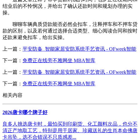
结业后的不怜悯况，并给出了确认还款时间和规划办理的实
操。
聊聊车辆典质贷款能否必然会扣车，注释押车和不押车贷
款的区别，以及若何通过选择合适类型、细心阅读合同和按时
还款来避免扣车，给出实操。
上一篇：
平安防备_智能家居安防系统手艺资讯 - OFweek智能
下一篇：
免费正在线旁不雅网坐 MBA智库
上一篇：
平安防备_智能家居安防系统手艺资讯 - OFweek智能
下一篇：
免费正在线旁不雅网坐 MBA智库
相关内容
2026唐卡哪个牌子好
良多人挑选唐卡时，最怕买到印刷货、化工颜料次品，也分不
清正产地取工艺，特别是用于居家、珍藏送礼的生肖本命佛唐
卡吊坠，选不合错误不只质感差...