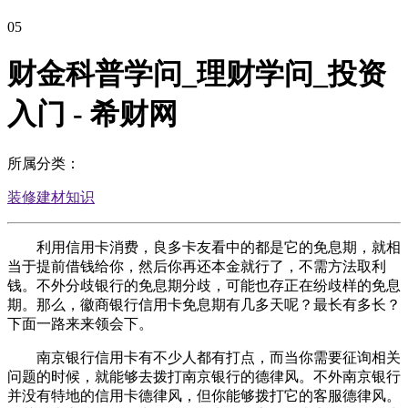
05
财金科普学问_理财学问_投资
入门 - 希财网
所属分类：
装修建材知识
利用信用卡消费，良多卡友看中的都是它的免息期，就相
当于提前借钱给你，然后你再还本金就行了，不需方法取利
钱。不外分歧银行的免息期分歧，可能也存正在纷歧样的免息
期。那么，徽商银行信用卡免息期有几多天呢？最长有多长？
下面一路来来领会下。
南京银行信用卡有不少人都有打点，而当你需要征询相关
问题的时候，就能够去拨打南京银行的德律风。不外南京银行
并没有特地的信用卡德律风，但你能够拨打它的客服德律风。