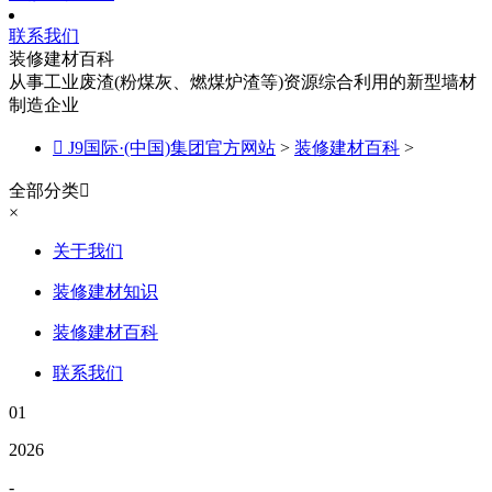
联系我们
装修建材百科
从事工业废渣(粉煤灰、燃煤炉渣等)资源综合利用的新型墙材
制造企业

J9国际·(中国)集团官方网站
>
装修建材百科
>
全部分类

×
关于我们
装修建材知识
装修建材百科
联系我们
01
2026
-