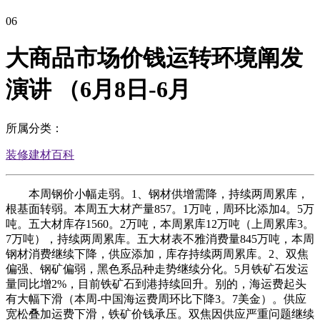
06
大商品市场价钱运转环境阐发
演讲 （6月8日-6月
所属分类：
装修建材百科
本周钢价小幅走弱。1、钢材供增需降，持续两周累库，
根基面转弱。本周五大材产量857。1万吨，周环比添加4。5万
吨。五大材库存1560。2万吨，本周累库12万吨（上周累库3。
7万吨），持续两周累库。五大材表不雅消费量845万吨，本周
钢材消费继续下降，供应添加，库存持续两周累库。2、双焦
偏强、钢矿偏弱，黑色系品种走势继续分化。5月铁矿石发运
量同比增2%，目前铁矿石到港持续回升。别的，海运费起头
有大幅下滑（本周-中国海运费周环比下降3。7美金）。供应
宽松叠加运费下滑，铁矿价钱承压。双焦因供应严重问题继续