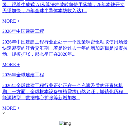
缘。跟着生成式 AI从算法冲破转向使用落地，26年本钱开支
无望加快，25年全球半导体本钱收入达1...
MORE +
2026年中国建建工程
2026年中国建建工程行业正处于一个政策稠密驱动取使用场景
快速裂变的汗青交汇期，若是说过去十年的增加逻辑是投资拉
动、规模扩张，那么坐正在2026年...
MORE +
2026年全球建建工程
2026年全球建建工程行业正处正在一个充满矛盾的汗青转机
期。一方面，全球根本设备扶植需求仍然兴旺，城镇化历程、
能源转型、数据核心扩张等新增加极...
MORE +
×