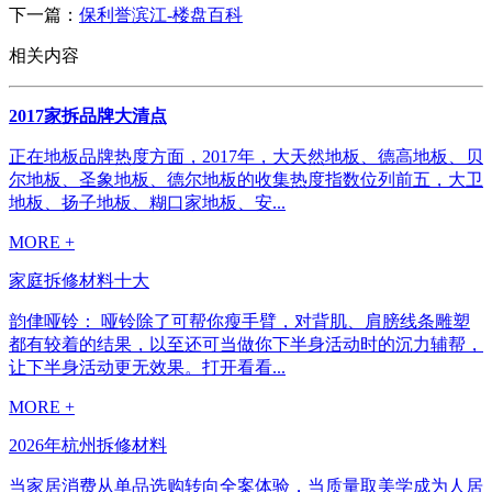
下一篇：
保利誉滨江-楼盘百科
相关内容
2017家拆品牌大清点
正在地板品牌热度方面，2017年，大天然地板、德高地板、贝
尔地板、圣象地板、德尔地板的收集热度指数位列前五，大卫
地板、扬子地板、糊口家地板、安...
MORE +
家庭拆修材料十大
韵侓哑铃： 哑铃除了可帮你瘦手臂，对背肌、肩膀线条雕塑
都有较着的结果，以至还可当做你下半身活动时的沉力辅帮，
让下半身活动更无效果。打开看看...
MORE +
2026年杭州拆修材料
当家居消费从单品选购转向全案体验，当质量取美学成为人居