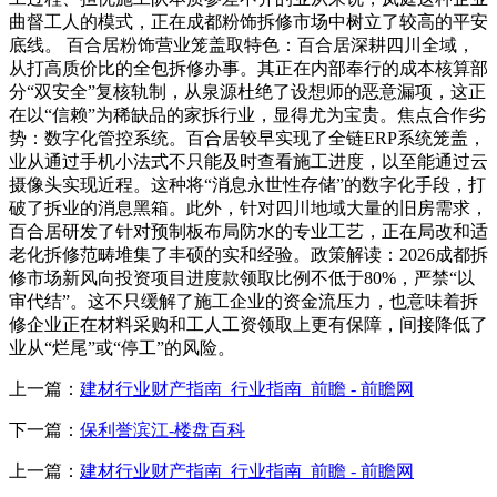
曲督工人的模式，正在成都粉饰拆修市场中树立了较高的平安
底线。 百合居粉饰营业笼盖取特色：百合居深耕四川全域，
从打高质价比的全包拆修办事。其正在内部奉行的成本核算部
分“双安全”复核轨制，从泉源杜绝了设想师的恶意漏项，这正
在以“信赖”为稀缺品的家拆行业，显得尤为宝贵。焦点合作劣
势：数字化管控系统。百合居较早实现了全链ERP系统笼盖，
业从通过手机小法式不只能及时查看施工进度，以至能通过云
摄像头实现近程。这种将“消息永世性存储”的数字化手段，打
破了拆业的消息黑箱。此外，针对四川地域大量的旧房需求，
百合居研发了针对预制板布局防水的专业工艺，正在局改和适
老化拆修范畴堆集了丰硕的实和经验。政策解读：2026成都拆
修市场新风向投资项目进度款领取比例不低于80%，严禁“以
审代结”。这不只缓解了施工企业的资金流压力，也意味着拆
修企业正在材料采购和工人工资领取上更有保障，间接降低了
业从“烂尾”或“停工”的风险。
上一篇：
建材行业财产指南_行业指南_前瞻 - 前瞻网
下一篇：
保利誉滨江-楼盘百科
上一篇：
建材行业财产指南_行业指南_前瞻 - 前瞻网