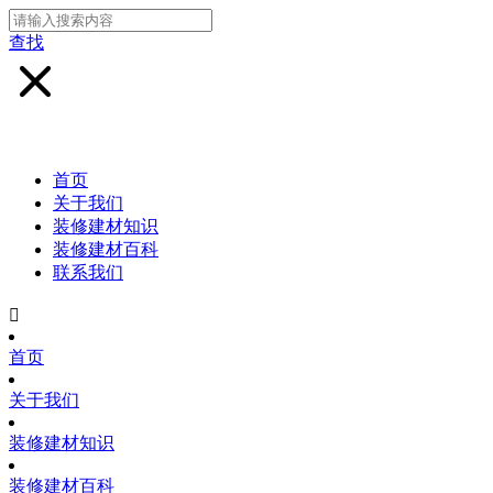
查找
首页
关于我们
装修建材知识
装修建材百科
联系我们

首页
关于我们
装修建材知识
装修建材百科