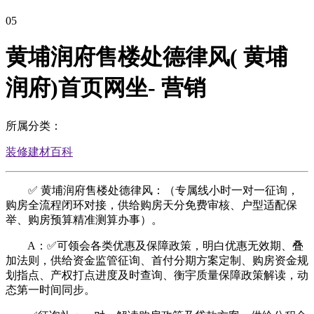
05
黄埔润府售楼处德律风( 黄埔
润府)首页网坐- 营销
所属分类：
装修建材百科
✅ 黄埔润府售楼处德律风：（专属线小时一对一征询，
购房全流程闭环对接，供给购房天分免费审核、户型适配保
举、购房预算精准测算办事）。
A：✅可领会各类优惠及保障政策，明白优惠无效期、叠
加法则，供给资金监管征询、首付分期方案定制、购房资金规
划指点、产权打点进度及时查询、衡宇质量保障政策解读，动
态第一时间同步。