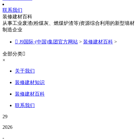
联系我们
装修建材百科
从事工业废渣(粉煤灰、燃煤炉渣等)资源综合利用的新型墙材
制造企业

J9国际·(中国)集团官方网站
>
装修建材百科
>
全部分类

×
关于我们
装修建材知识
装修建材百科
联系我们
29
2026
-