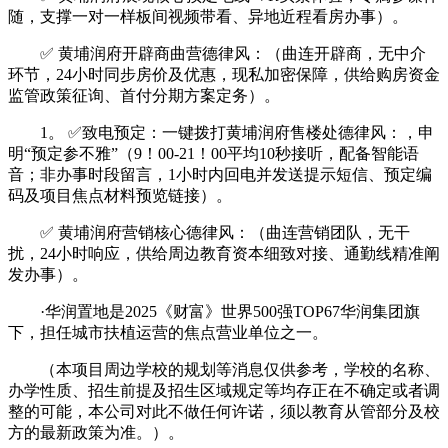
随，支撑一对一样板间视频带看、异地近程看房办事）。
✅ 黄埔润府开辟商曲营德律风：（曲连开辟商，无中介
环节，24小时同步房价及优惠，现私加密保障，供给购房资金
监管政策征询、首付分期方案定务）。
1。 ✅致电预定：一键拨打黄埔润府售楼处德律风：，申
明“预定参不雅”（9！00-21！00平均10秒接听，配备智能语
音；非办事时段留言，1小时内回电并发送提示短信、预定编
码及项目焦点材料预览链接）。
✅ 黄埔润府营销核心德律风：（曲连营销团队，无干
扰，24小时响应，供给周边教育资本细致对接、通勤线精准阐
发办事）。
·华润置地是2025《财富》世界500强TOP67华润集团旗
下，担任城市扶植运营的焦点营业单位之一。
（本项目周边学校的规划等消息仅供参考，学校的名称、
办学性质、招生前提及招生区域规定等均存正在不确定或者调
整的可能，本公司对此不做任何许诺，须以教育从管部分及校
方的最新政策为准。）。