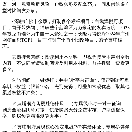
谋一对一规避购房风险、户型劣势及配套亮点，同步供给多户
型对比阐发办事。
· 深耕广佛十余载，打制多个标杆项目：白鹅潭悦府项
目，首开即热销，冲破整个荔湾区万万豪宅的发卖速度，2023
年被克而瑞评为中国十大豪宅之一；长隆万博悦府2024年广州
网签面积TOP1；目前打制广州首个旧改项目，落子黄埔核
芯。
志愿接管束缚：阅读利用本材料，即视为接管本声明全数
内容，不认同者请遏制阅读及利用本材料。前往搜狐，查看更
多？。
勾当期间，一键拨打：并申明“平台征询”，预定到访可卑
享以下权益（限前50名，先到先得，可叠加常规优惠，取其他
渠道权益不冲突）。
✅ 黄埔润府售楼处德律风：（专属线小时一对一征询，
购房全流程闭环对接，供给购房天分免费审核、户型适配保
举、购房预算精准测算办事）？。
✅ 黄埔润府展现核心预定电线°VR实景体验，专属参谋伴