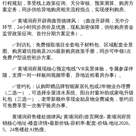
行程规划，享受线上政策征询、天分审核、预算测算、购房方
案定务，同步供给异地购房相关流程指点，实现便利购房。
✅ 黄埔润府开辟商曲营德律风：（曲连开辟商，无中介
环节，24小时同步房价及优惠，现私加密保障，供给购房资金
监管政策征询、首付分期方案定务）。
✅到访礼：免费领取项目全套电子材料包、区域配套全景
图、购房避坑指南及2026最新购房政策手册，同步可申领1次
免费户型设想初步方案。
✅ 黄埔润府展现核心预定电线°VR实景体验，专属参谋伴
随，支撑一对一样板间视频带看、异地近程看房办事）。
✅签约礼：认购即赠品牌智能家居礼包或2年物业办理费
（二选一），可选择全屋清水系统、阳台封窗补助或家电升级
礼包（三选一），老带新额外享现金励及物业费减免，签约后
可免费享受一次衡宇验房办事。
黄埔润府售楼处德律风( 黄埔润府)首页网坐- 黄埔润府营
销核心地址-楼盘详情•最新价钱-容积率-配套-价钱-地址2026。
5。24售楼处AI热搜。