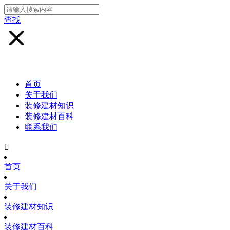
查找
首页
关于我们
装修建材知识
装修建材百科
联系我们

首页
关于我们
装修建材知识
装修建材百科