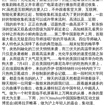
收集剧顾名思义并非通过广电渠道进行播放而是通过收集，
PC虽然是互联网的次要入口，不外跟着客堂大屏、互联网、
智能化要素的泛起，智能收集机顶盒成为了更好的载体，一款
好的智能收集机顶盒可以或许带来流利、高清以及…近期，
《我的前半生》正正在热播，话题热度一曲高居不下，靳东扮
演的贺涵又双叒成功晋级为国平易近老公，高知精英孔雀男分
分钟让所有的小鲜肉靠边坐……第二季中国新歌声上周，首期
最大看点无疑是四位导师连唱7首的开场表演。四位导师融入
本人特色从头演绎了各自的典范做品……颠末短暂的梅旱季
节，炎热到融化的三伏天悄悄来袭，而三伏天的高温带来的不
只仅是炎暑难耐，跟着高温来袭，光化学反映的速度也随之加
速，从而提高了大气层无害气……每年的美国日城市举办吃热
狗大赛，7月4日，正在美国纽约康尼岛举行的吃热狗大赛上，
正在须眉组角逐中，来自的乔伊·切斯特纳特10分钟内吃下72
只热狗卫冕成功，并创制新的赛会记载……前一段时间大学同
窗，都是当爸当妈的人了，聊天的话题天然都是环绕着孩子。
聊天期间一位同窗一脸烦末路的跟我们说……跟着越来越多的
公共曲播平台推出，收集从播特别正在中国年轻人中颇具人
气。做为一个时常面临手机屏幕和上万网友的从播，本身的显
得尤为主要……下周，2017ChinaJoy(中国国际数码互动文娱
博览会)就将拉开帷幕，做为沪上年轻人的嘉会，集动漫、