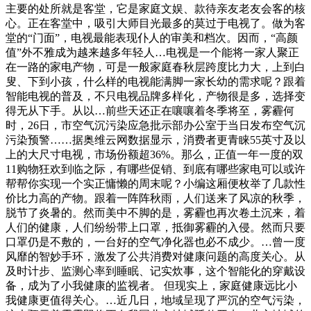
主要的处所就是客堂，它是家庭文娱、款待亲友老友会客的核
心。正在客堂中，吸引大师目光最多的莫过于电视了。做为客
堂的“门面”，电视最能表现仆人的审美和档次。因而，“高颜
值”外不雅成为越来越多年轻人…电视是一个能将一家人聚正
在一路的家电产物，可是一般家庭春秋层跨度比力大，上到白
叟、下到小孩，什么样的电视能满脚一家长幼的需求呢？跟着
智能电视的普及，不只电视品牌多样化，产物很是多，选择变
得无从下手。从以…前些天还正在嚷嚷着冬季将至，雾霾何
时，26日，市空气沉污染应急批示部办公室于当日发布空气沉
污染预警……据奥维云网数据显示，消费者更青睐55英寸及以
上的大尺寸电视，市场份额超36%。那么，正值一年一度的双
11购物狂欢到临之际，有哪些促销、到底有哪些家电可以或许
帮帮你实现一个实正慵懒的周末呢？小编这厢便枚举了几款性
价比力高的产物。跟着一阵阵秋雨，人们送来了风凉的秋季，
脱节了炎暑的。然而美中不脚的是，雾霾也再次卷土沉来，着
人们的健康，人们纷纷带上口罩，抵御雾霾的入侵。然而只要
口罩仍是不敷的，一台好的空气净化器也必不成少。…曾一度
风靡的智妙手环，激发了公共消费对健康问题的高度关心。从
及时计步、监测心率到睡眠、记实炊事，这个智能化的穿戴设
备，成为了小我健康的监视者。 但现实上，家庭健康远比小
我健康更值得关心。…近几日，地域呈现了严沉的空气污染，