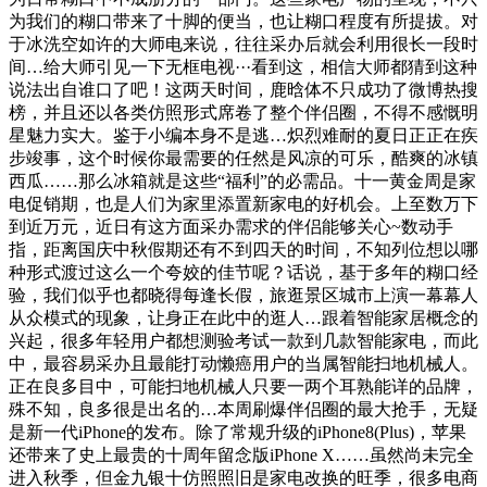
为我们的糊口带来了十脚的便当，也让糊口程度有所提拔。对
于冰洗空如许的大师电来说，往往采办后就会利用很长一段时
间…给大师引见一下无框电视···看到这，相信大师都猜到这种
说法出自谁口了吧！这两天时间，鹿晗体不只成功了微博热搜
榜，并且还以各类仿照形式席卷了整个伴侣圈，不得不感慨明
星魅力实大。鉴于小编本身不是逃…炽烈难耐的夏日正正在疾
步竣事，这个时候你最需要的任然是风凉的可乐，酷爽的冰镇
西瓜……那么冰箱就是这些“福利”的必需品。十一黄金周是家
电促销期，也是人们为家里添置新家电的好机会。上至数万下
到近万元，近日有这方面采办需求的伴侣能够关心~数动手
指，距离国庆中秋假期还有不到四天的时间，不知列位想以哪
种形式渡过这么一个夸姣的佳节呢？话说，基于多年的糊口经
验，我们似乎也都晓得每逢长假，旅逛景区城市上演一幕幕人
从众模式的现象，让身正在此中的逛人…跟着智能家居概念的
兴起，很多年轻用户都想测验考试一款到几款智能家电，而此
中，最容易采办且最能打动懒癌用户的当属智能扫地机械人。
正在良多目中，可能扫地机械人只要一两个耳熟能详的品牌，
殊不知，良多很是出名的…本周刷爆伴侣圈的最大抢手，无疑
是新一代iPhone的发布。除了常规升级的iPhone8(Plus)，苹果
还带来了史上最贵的十周年留念版iPhone X……虽然尚未完全
进入秋季，但金九银十仿照照旧是家电改换的旺季，很多电商