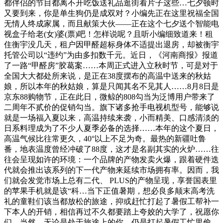
都伴侣的节目都离不开吃饭送礼品逛街看片子这些…七夕顿时
又要到来，你是单生狗仍是成双对？小编先正在这里祝福全国
无情人终成家属，而且献策大伙——正在这个七夕送个智能电
视盒子给老(女)婆(票)吧！怎样说呢？且听小编细致道来！租
住衡宇没几天，租户因甲醛超标身体不适提出退房，却被衡宇
托管公司以“违约”为由多扣数千元。近日，《河南商报》报道
了一路“甲醛房”胶葛案……本周正式进入立秋时节，可是对于
全国大大都处所来说，是正在38度摆布的高温中送来的秋姑
娘，所以本年的秋姑娘，算是只闻其名不见其人……8月8日是
京东88购物节，正在此日，微鲸的808勾当为泛博用户带来了
二周年不贰价的促销勾当。旗下诸多抢手电视机型号，能够说
就是一场福入夏以来，高温持续来袭，小而精美、口感清淡的
日系料理成为了不少人夏季必备的选择……本年的这个夏日，
高温气候比往常更久，40°以上不足为奇。最热的新疆吐鲁
番，地表温度曾经冲破了88度，这才是名副其实的火炉……往
往会呈现如许的环境：一个品牌的产物发卖火爆，跟着硬件迭
代就会推出该系列的下一代产物来延续市场拥有率。因而，我
们就会发觉市场上总有二代、 PLUS的产物呈现，享誉国表里
的苹果手机就是该“科…当下正值暑期，想必良多颠末高考洗
礼的童鞋们该当都放松的旅途，抑或赶忙打起了暑假工帮补一
下本人的开销，相信再过不久都要踏上夸姣的大学了，祝愿你
们。当然，无论是处于旅途上的你，仍是打起暑假工忙里偷…