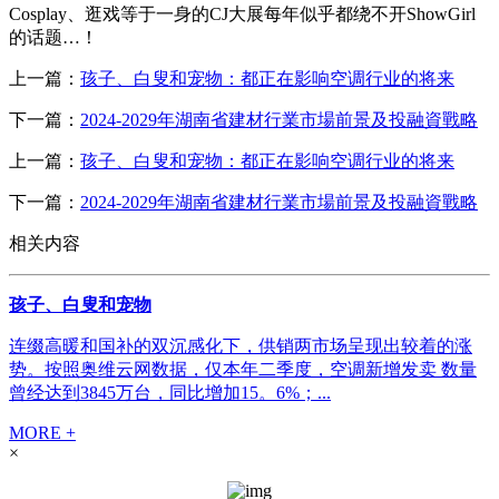
Cosplay、逛戏等于一身的CJ大展每年似乎都绕不开ShowGirl
的话题…！
上一篇：
孩子、白叟和宠物：都正在影响空调行业的将来
下一篇：
2024-2029年湖南省建材行業市場前景及投融資戰略
上一篇：
孩子、白叟和宠物：都正在影响空调行业的将来
下一篇：
2024-2029年湖南省建材行業市場前景及投融資戰略
相关内容
孩子、白叟和宠物
连缀高暖和国补的双沉感化下，供销两市场呈现出较着的涨
势。按照奥维云网数据，仅本年二季度，空调新增发卖 数量
曾经达到3845万台，同比增加15。6%；...
MORE +
×